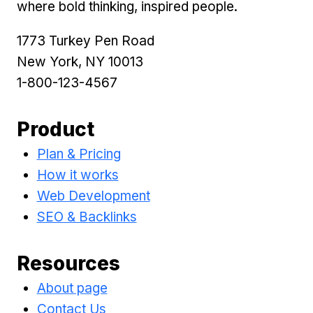
where bold thinking, inspired people.
1773 Turkey Pen Road
New York, NY 10013
1-800-123-4567
Product
Plan & Pricing
How it works
Web Development
SEO & Backlinks
Resources
About page
Contact Us