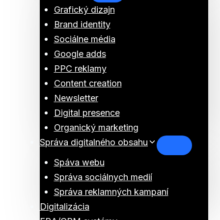
Grafický dizajn
Brand identity
Sociálne média
Google adds
PPC reklamy
Content creation
Newsletter
Digital presence
Organický marketing
Správa digitalného obsahu
Spáva webu
Správa sociálnych medií
Správa reklamných kampaní
Digitalizácia